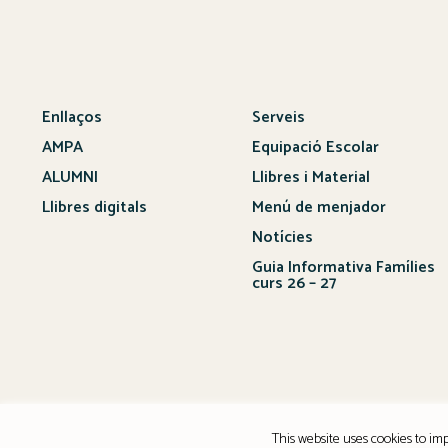
Enllaços
Serveis
AMPA
Equipació Escolar
ALUMNI
Llibres i Material
Llibres digitals
Menú de menjador
Notícies
Guia Informativa Famílies
curs 26 – 27
This website uses cookies to imp