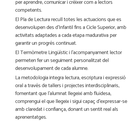
per aprendre, comunicar i créixer com a lectors
competents.
El Pla de Lectura recull totes les actuacions que es
desenvolupen des d’Infantil fins a Cicle Superior, amb
activitats adaptades a cada etapa madurativa per
garantir un progrés continuat.
El Termòmetre Lingüístic i l’acompanyament lector
permeten fer un seguiment personalitzat del
desenvolupament de cada alumne.
La metodologia integra lectura, escriptura i expressió
oral a través de tallers i projectes interdisciplinaris,
fomentant que l’alumnat llegeixi amb fluïdesa,
comprengui el que llegeix i sigui capaç d’expressar-se
amb claredat i confiança, donant un sentit real als
aprenentatges.