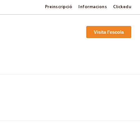
Preinscripció
Informacions
Clickedu
Visita l'escola