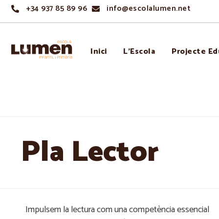
+34 937 85 89 96
info@escolalumen.net
Inici
L’Escola
Projecte Ed
Pla Lector
Impulsem la lectura com una competència essencial