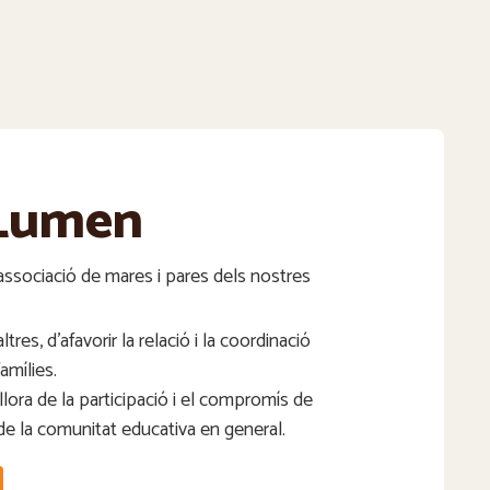
Lumen
associació de mares i pares dels nostres
ltres, d’afavorir la relació i la coordinació
famílies.
llora de la participació i el compromís de
 de la comunitat educativa en general.