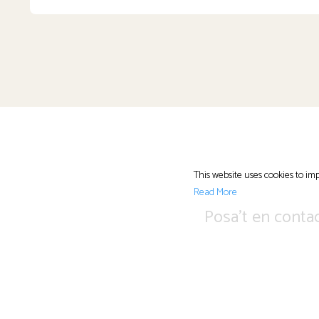
This website uses cookies to imp
Read More
Posa’t en conta