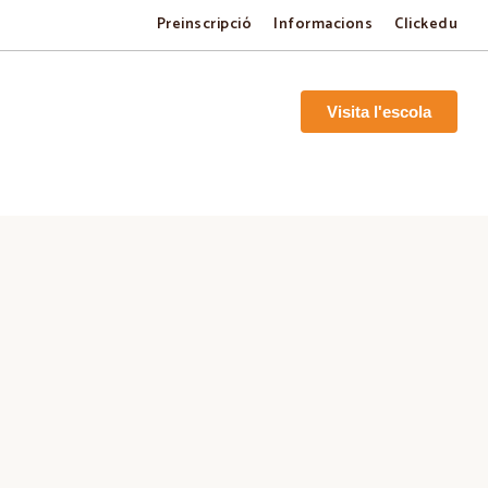
Preinscripció
Informacions
Clickedu
Visita l'escola