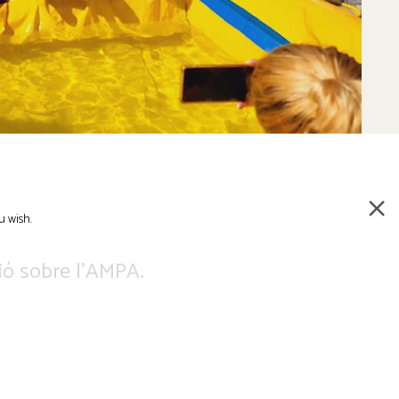
u wish.
ió sobre l’AMPA.