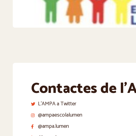
Contactes de l
L'AMPA a Twitter
@ampaescolalumen
@ampa.lumen