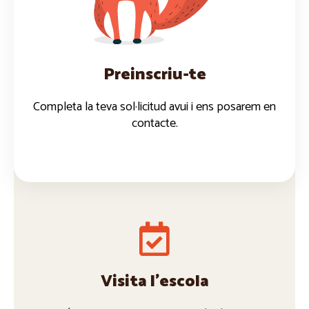
Fer la matrícula
Preinscriu-te
Completa la teva sol·licitud avui i ens posarem en
contacte.
Visita l'escola