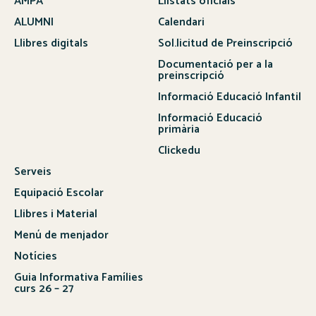
AMPA
Llistats oficials
ALUMNI
Calendari
Llibres digitals
Sol.licitud de Preinscripció
Documentació per a la
preinscripció
Informació Educació Infantil
Informació Educació
primària
Clickedu
Serveis
Equipació Escolar
Llibres i Material
Menú de menjador
Notícies
Guia Informativa Famílies
curs 26 – 27