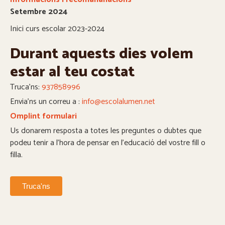
Setembre
2024
Inici curs escolar 2023-2024
Durant aquests dies volem
estar al teu costat
Truca’ns:
937858996
Envia’ns un correu a :
info@escolalumen.net
Omplint formulari
Us donarem resposta a totes les preguntes o dubtes que
podeu tenir a l’hora de pensar en l’educació del vostre fill o
filla.
Truca'ns