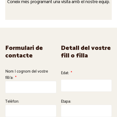
Coneix més programant una visita amb el nostre equip.
Formulari de
Detall del vostre
contacte
fill o filla
Nom I cognom del vostre
Edat:
fill/a:
Telèfon:
Etapa: