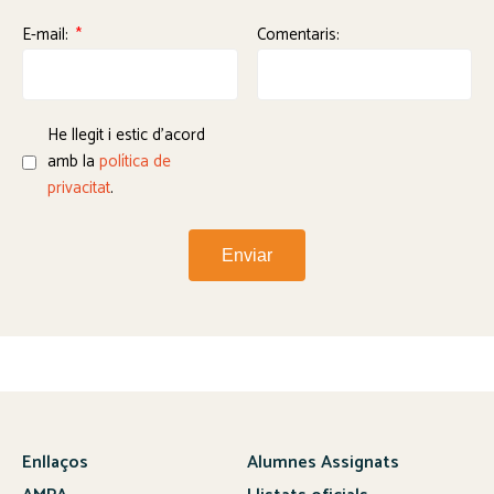
E-mail:
Comentaris:
He llegit i estic d'acord
amb la
política de
privacitat
.
Enviar
Enllaços
Alumnes Assignats