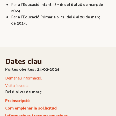
Per
a l’Educació Infantil 3 – 6:
del 6 al 20 de març de
2024.
Per
a l’Educació Primària 6 -12:
del 6 al 20 de març
de
2024.
Dates clau
Portes obertes
:
24-02-2024
Demaneu informació.
Visita l’escola
Del
6 a
l
20 de març.
Preinscripció
Com emplenar la sol.licitud
Informacions i recomananacions