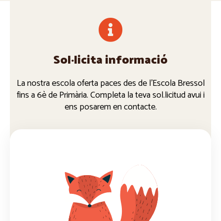
Sol·licita informació
La nostra escola oferta paces des de l'Escola Bressol
fins a 6è de Primària. Completa la teva sol.licitud avui i
ens posarem en contacte.