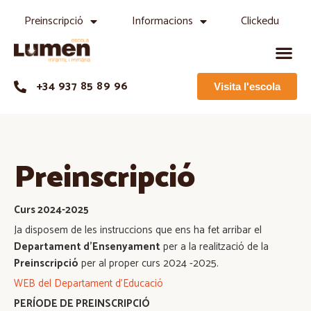
Preinscripció
Informacions
Clickedu
+34 937 85 89 96
Visita l'escola
Preinscripció
Curs 2024-2025
Ja disposem de les instruccions que ens ha fet arribar el
Departament d’Ensenyament
per a la realització de la
Preinscripció
per al proper curs 2024 -2025.
WEB del Departament d’Educació
PERÍODE DE PREINSCRIPCIÓ