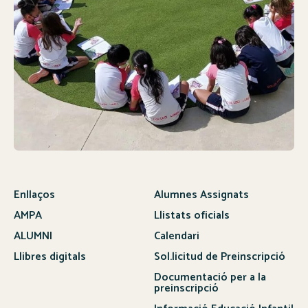
Enllaços
Alumnes Assignats
AMPA
Llistats oficials
ALUMNI
Calendari
Llibres digitals
Sol.licitud de Preinscripció
Documentació per a la
preinscripció