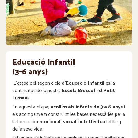
Educació Infantil
(3-6 anys)
L’etapa del segon cicle
d’Educació Infantil
és la
continuïtat de la nostra
Escola Bressol «El Petit
Lumen».
En aquesta etapa,
acollim els infants de 3 a 6 anys
i
els acompanyem construint les bases necessàries per a
la formació
emocional, social i intel.lectual
al llarg
de la seva vida.