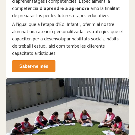
d’aprenentatges i competències. Especialment la
competència
d’aprendre a aprendre
amb la finalitat
de preparar-los per les futures etapes educatives.
A l’igual que a l’etapa d’Ed. Infantil, oferim al nostre
alumnat una atenció personalitzada i estratègies que el
capaciten per a desenvolupar habilitats socials, hàbits
de treball i estudi, així com també les diferents
capacitats artístiques.
Saber-ne més