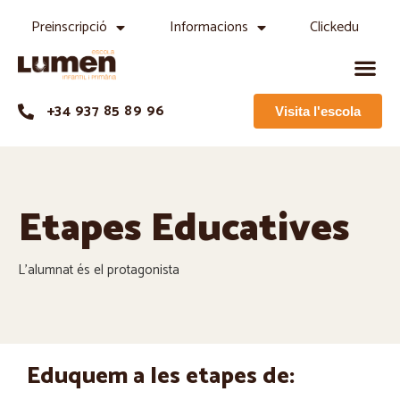
Preinscripció
Informacions
Clickedu
+34 937 85 89 96
Visita l'escola
Etapes Educatives
L’alumnat és el protagonista
Eduquem a les etapes de: