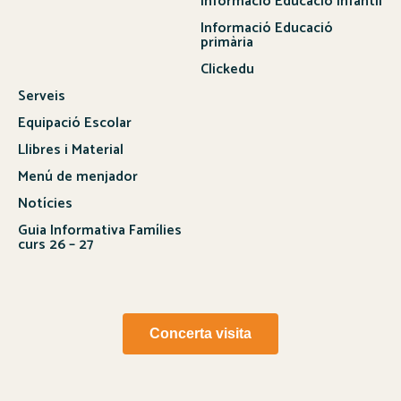
Informació Educació Infantil
Informació Educació
primària
Clickedu
Serveis
Equipació Escolar
Llibres i Material
Menú de menjador
Notícies
Guia Informativa Famílies
curs 26 – 27
Concerta visita