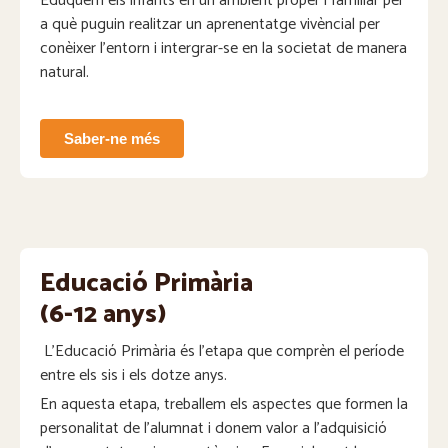
Eduquem els infants en un ambient proper i familiar per
a què puguin realitzar un aprenentatge vivèncial per
conèixer l’entorn i intergrar-se en la societat de manera
natural.
Saber-ne més
Educació Primària
(6-12 anys)
L’Educació Primària és l’etapa que comprèn el període
entre els sis i els dotze anys.
En aquesta etapa, treballem els aspectes que formen la
personalitat de l’alumnat i donem valor a l’adquisició