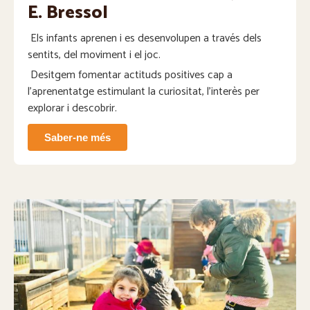
E. Bressol
Els infants aprenen i es desenvolupen a través dels
sentits, del moviment i el joc.
Desitgem fomentar actituds positives cap a
l’aprenentatge estimulant la curiositat, l’interès per
explorar i descobrir.
Saber-ne més