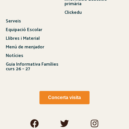
primària
Clickedu
Serveis
Equipació Escolar
Llibres i Material
Menú de menjador
Notícies
Guia Informativa Famílies
curs 26 – 27
Concerta visita