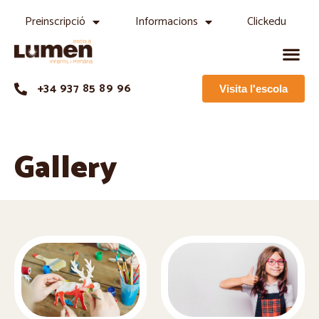
Preinscripció
Informacions
Clickedu
+34 937 85 89 96
Visita l'escola
Gallery