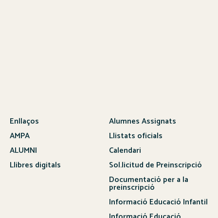
Enllaços
Alumnes Assignats
AMPA
Llistats oficials
ALUMNI
Calendari
Llibres digitals
Sol.licitud de Preinscripció
Documentació per a la
preinscripció
Informació Educació Infantil
Informació Educació