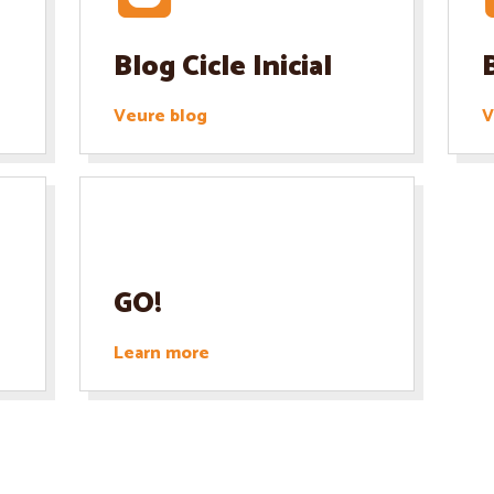
Blog Cicle Inicial
Veure blog
V
GO!
Learn more