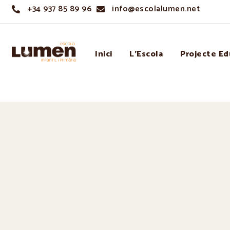
+34 937 85 89 96
info@escolalumen.net
Inici
L’Escola
Projecte Ed