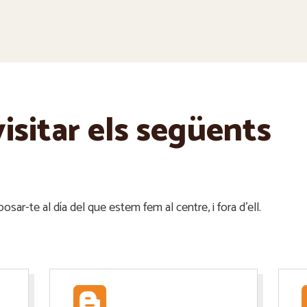
isitar els següents
osar-te al día del que estem fem al centre, i fora d’ell.