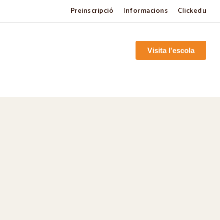
Preinscripció
Informacions
Clickedu
Visita l'escola