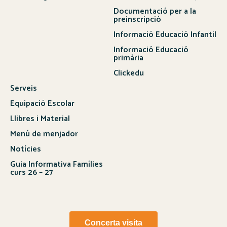
Documentació per a la
preinscripció
Informació Educació Infantil
Informació Educació
primària
Clickedu
Serveis
Equipació Escolar
Llibres i Material
Menú de menjador
Notícies
Guia Informativa Famílies
curs 26 – 27
Concerta visita