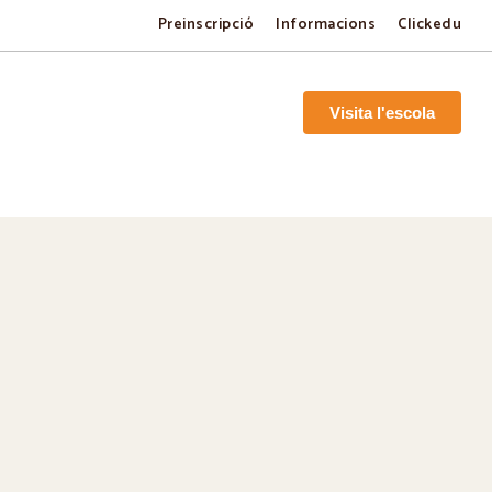
Preinscripció
Informacions
Clickedu
Visita l'escola