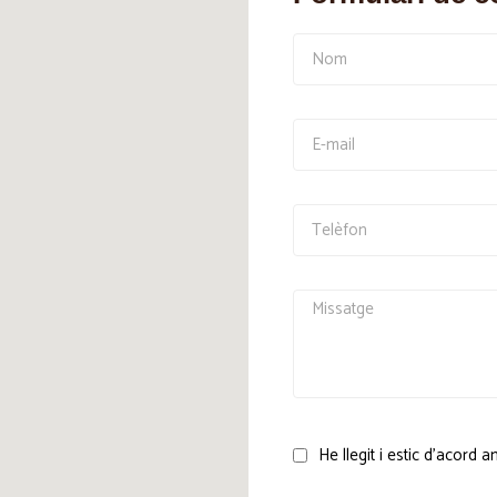
He llegit i estic d'acord 