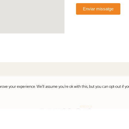
Enviar missatge
rove your experience. We'll assume you're ok with this, but you can opt-out if yo