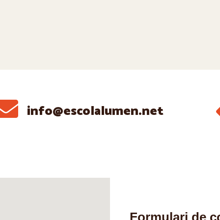
info@escolalumen.net
Formulari de c