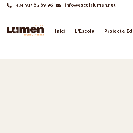
+34 937 85 89 96
info@escolalumen.net
Inici
L’Escola
Projecte Ed