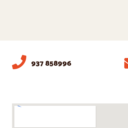
937 858996