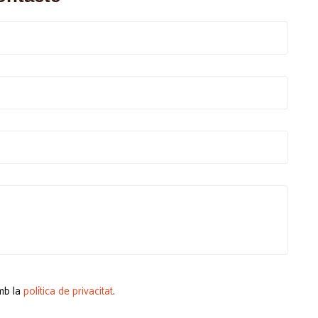
amb la
política de privacitat
.