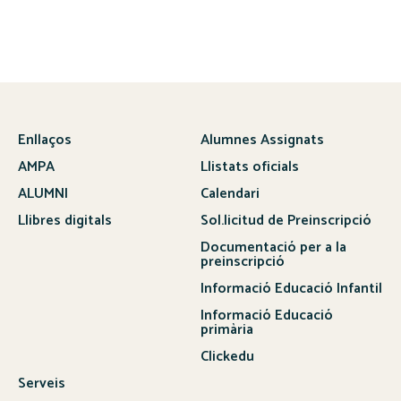
Enllaços
Alumnes Assignats
AMPA
Llistats oficials
ALUMNI
Calendari
Llibres digitals
Sol.licitud de Preinscripció
Documentació per a la
preinscripció
Informació Educació Infantil
Informació Educació
primària
Clickedu
Serveis