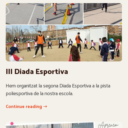
III Diada Esportiva
Hem organitzat la segona Diada Esportiva a la pista
poliesportiva de la nostra escola.
Continue reading ➝